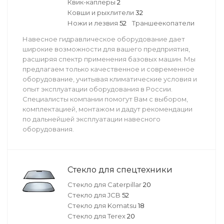
Квик-каплеры
2
Ковши и рыхлители
32
Ножи и лезвия
52
Траншеекопатели
Навесное гидравлическое оборудование дает
широкие возможности для вашего предприятия,
расширяя спектр применения базовых машин. Мы
предлагаем только качественное и современное
оборудование, учитывая климатические условия и
опыт эксплуатации оборудования в России.
Специалисты компании помогут Вам с выбором,
комплектацией, монтажом и дадут рекомендации
по дальнейшей эксплуатации навесного
оборудования.
Стекло для спецтехники
Стекло для Caterpillar
20
Стекло для JCB
52
Стекло для Komatsu
18
Стекло для Terex
20