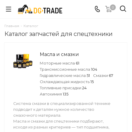
0
Главная
-
Каталог
Каталог запчастей для спецтехники
Масла и смазки
Моторные масла
61
Трансмиссионные масла
104
Гидравлические масла
51
Смазки
67
Охлаждающая жидкость
15
Топливные присадки
24
Автохимия
135
Система смазки в специализированной технике
подводит к деталям нужное количество
смазочного материала.
Масла и смазки для спецтехники подбирают,
исходя из разных критериев — тип подшипника,