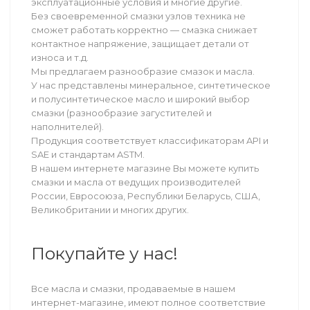
эксплуатационные условия и многие другие.
Без своевременной смазки узлов техника не
сможет работать корректно — смазка снижает
контактное напряжение, защищает детали от
износа и т.д.
Мы предлагаем разнообразие смазок и масла.
У нас представлены минеральное, синтетическое
и полусинтетическое масло и широкий выбор
смазки (разнообразие загустителей и
наполнителей).
Продукция соответствует классификаторам API и
SAE и стандартам ASTM.
В нашем интернете магазине Вы можете купить
смазки и масла от ведущих производителей
России, Евросоюза, Республики Беларусь, США,
Великобритании и многих других.
Покупайте у нас!
Все масла и смазки, продаваемые в нашем
интернет-магазине, имеют полное соответствие