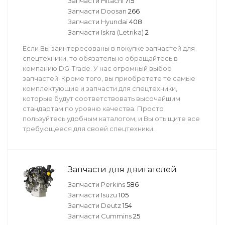
Запчасти Hitachi
715
Запчасти Doosan
266
Запчасти Hyundai
408
Запчасти Iskra (Letrika)
2
Если Вы заинтересованы в покупке запчастей для
спецтехники, то обязательно обращайтесь в
компанию DG-Trade. У нас огромный выбор
запчастей. Кроме того, вы приобретете те самые
комплектующие и запчасти для спецтехники,
которые будут соответствовать высочайшим
стандартам по уровню качества. Просто
пользуйтесь удобным каталогом, и Вы отыщите все
требующееся для своей спецтехники.
Запчасти для двигателей
Запчасти Perkins
586
Запчасти Isuzu
105
Запчасти Deutz
154
Запчасти Cummins
25