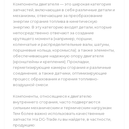
Компоненты двигателя — это широкая категория
запчастей, включающая в себя различные детали и
механизмы, отвечающие за преобразование
энергии сгорания топлива в кинетическую
энергию. В эту категорию входят детали, которые
непосредственно отвечают за создание
крутящего момента (например, поршни,
коленчатые и распределительные валы, шатуны,
поршневые кольца, коромысла); а также элементы,
обеспечивающие надежную опору двигателя
(кронштейны и крепления); Прокладки,
герметизирующие камеры сгорания и различные
соединения; а также датчики, оптимизирующие
процесс образования и горения топливно-
воздушной смеси.
Компоненты, относящиеся к двигателю
внутреннего сгорания, часто подвергаются
сильным механическим и термическим нагрузкам.
Тем более важно использовать качественные
запчасти. На DG-Trade.ru вы найдете, в частности,
продукцию: