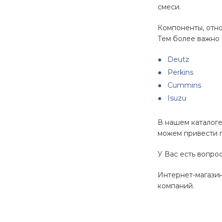
смеси.
Компоненты, отно
Тем более важно 
Deutz
Perkins
Cummins
Isuzu
В нашем каталоге
можем привести п
У Вас есть вопро
Интернет-магазин
компаний.