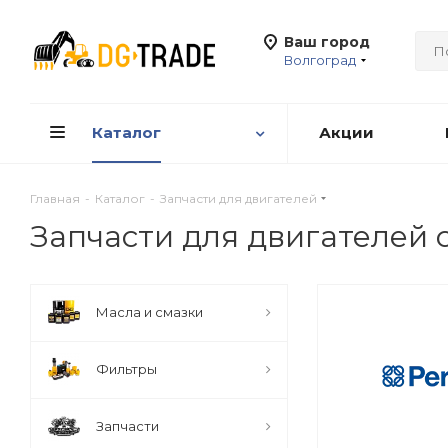
Ваш город
Волгоград
Каталог
Акции
Главная
-
Каталог
-
Запчасти для двигателей
Запчасти для двигателей 
Масла и смазки
Фильтры
Запчасти