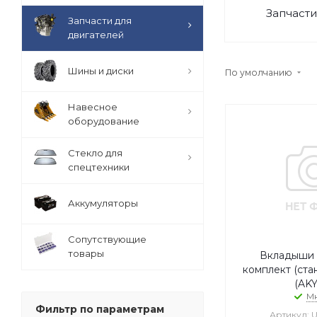
Запчасти
Запчасти для
двигателей
Шины и диски
По умолчанию
Навесное
оборудование
Стекло для
спецтехники
Аккумуляторы
Сопутствующие
товары
Вкладыши
комплект (стан
(AKY
М
Фильтр по параметрам
Артикул: 