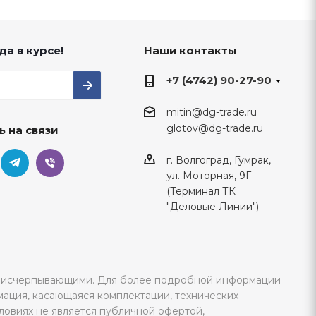
да в курсе!
Наши контакты
+7 (4742) 90-27-90
mitin@dg-trade.ru
glotov@dg-trade.ru
ь на связи
г. Волгоград, Гумрак,
ул. Моторная, 9Г
(Терминал ТК
"Деловые Линии")
тся исчерпывающими. Для более подробной информации
мация, касающаяся комплектации, технических
ловиях не является публичной офертой,