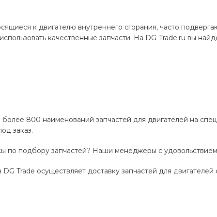
сящиеся к двигателю внутреннего сгорания, часто подверга
использовать качественные запчасти. На DG-Trade.ru вы найде
 более 800 наименований запчастей для двигателей на спецт
од заказ.
сы по подбору запчастей? Наши менеджеры с удовольствием 
 DG Trade осуществляет доставку запчастей для двигателей