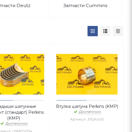
пчасти Deutz
Запчасти Cummins
адыши шатунные
Втулка шатуна Perkins (KMP)
Достаточно
т (стандарт) Perkins
(KMP)
Артикул: 3112A005
Достаточно
тикул: U5ME0034